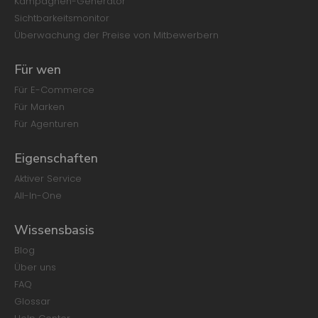
Kampagnen-Generator
Sichtbarkeitsmonitor
Überwachung der Preise von Mitbewerbern
Für wen
Für E-Commerce
Für Marken
Für Agenturen
Eigenschaften
Aktiver Service
All-In-One
Wissensbasis
Blog
Über uns
FAQ
Glossar