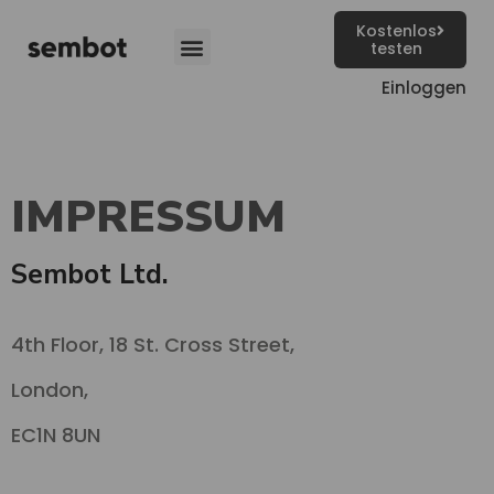
Kostenlos
testen
Einloggen
IMPRESSUM
Sembot Ltd.
4th Floor, 18 St. Cross Street,
London,
EC1N 8UN